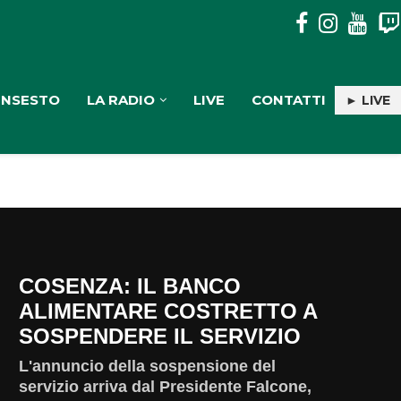
DA OLTRE QUARANT’ANNI IL JAZZ GUARDA IL MEDITERRANE
INSESTO
LA RADIO
LIVE
CONTATTI
► LIVE
COSENZA: IL BANCO
ALIMENTARE COSTRETTO A
SOSPENDERE IL SERVIZIO
L'annuncio della sospensione del
servizio arriva dal Presidente Falcone,