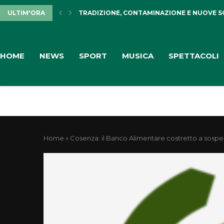
ULTIM'ORA
TRADIZIONE, CONTAMINAZIONE E NUOVE SON
HOME
NEWS
SPORT
MUSICA
SPETTACOLI
Home
»
Cosenza: il Banco Alimentare costretto a sospen