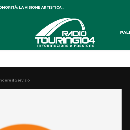
ORITÀ: LA VISIONE ARTISTICA...
PAL
dere il Servizio