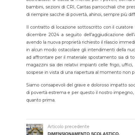
bambini, sezioni di CRI, Caritas parrocchiali che pre
di riempire sacche di povertà, ahinoi, sempre più diff
Il contratto di locazione sottoscritto con il curator
dicembre 2024 a seguito dell’aggiudicazione dell’
avendo la nuova proprietà richiesto il rilascio immed
in alcun modo ostacolare gli intendimenti della nu
ad affrontare per il materiale spostamento sia di to
magazzini sia dei relativi impianti celle frigo, uffi
sospese in vista di una riapertura al momento non pr
Siamo consapevoli del grave e doloroso impatto soc
di povertà estrema e per questo il nostro impegno, co
quanto prima.
Articolo precedente
DIMENSIONAMENTO SCOLASTICO,