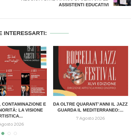
ASSISTENTI EDUCATIVI
 INTERESSARTI:
, CONTAMINAZIONE E
DA OLTRE QUARANT’ANNI IL JAZZ
ORITÀ: LA VISIONE
GUARDA IL MEDITERRANEO:...
D
RTISTICA...
7 Agosto 2026
Agosto 2026