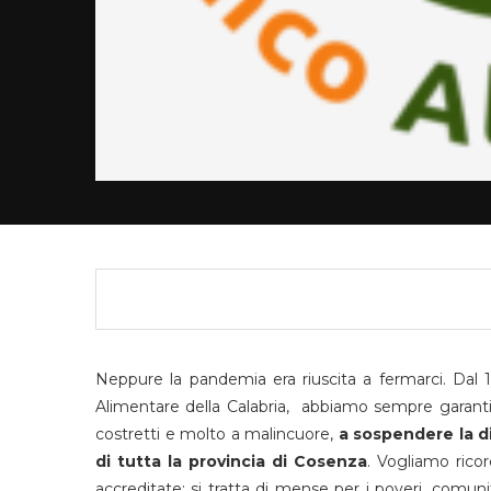
Neppure la pandemia era riuscita a fermarci. Dal
Alimentare della Calabria, abbiamo sempre garantito
costretti e molto a malincuore,
a sospendere la di
di tutta la provincia di Cosenza
. Vogliamo rico
accreditate: si tratta di mense per i poveri, comuni