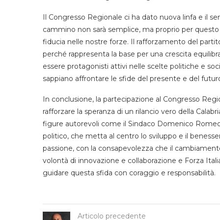
Il Congresso Regionale ci ha dato nuova linfa e il s
cammino non sarà semplice, ma proprio per questo è
fiducia nelle nostre forze. Il rafforzamento del part
perché rappresenta la base per una crescita equilibr
essere protagonisti attivi nelle scelte politiche e s
sappiano affrontare le sfide del presente e del futur
In conclusione, la partecipazione al Congresso Regi
rafforzare la speranza di un rilancio vero della Calab
figure autorevoli come il Sindaco Domenico Romeo,
politico, che metta al centro lo sviluppo e il benes
passione, con la consapevolezza che il cambiamento è
volontà di innovazione e collaborazione e Forza Itali
guidare questa sfida con coraggio e responsabilità.
Articolo precedente