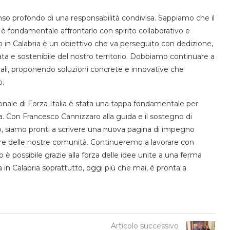
enso profondo di una responsabilità condivisa. Sappiamo che il
 fondamentale affrontarlo con spirito collaborativo e
ito in Calabria è un obiettivo che va perseguito con dedizione,
ata e sostenibile del nostro territorio. Dobbiamo continuare a
ociali, proponendo soluzioni concrete e innovative che
o.
onale di Forza Italia è stata una tappa fondamentale per
ria. Con Francesco Cannizzaro alla guida e il sostegno di
 siamo pronti a scrivere una nuova pagina di impegno
sere delle nostre comunità. Continueremo a lavorare con
 possibile grazie alla forza delle idee unite a una ferma
a in Calabria soprattutto, oggi più che mai, è pronta a
Articolo successivo