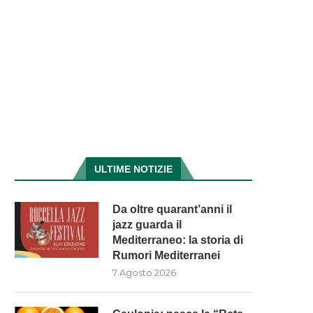
ULTIME NOTIZIE
Da oltre quarant’anni il
jazz guarda il
Mediterraneo: la storia di
Rumori Mediterranei
7 Agosto 2026