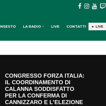
PULISERVICE: INGAGGIATA RACHELE PIOLI
INSESTO
LA RADIO
LIVE
CONTATTI
► LIVE
CONGRESSO FORZA ITALIA:
IL COORDINAMENTO DI
CALANNA SODDISFATTO
PER LA CONFERMA DI
CANNIZZARO E L’ELEZIONE