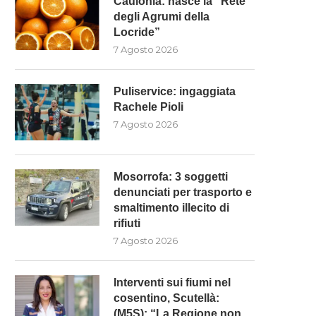
Caulonia: nasce la “Rete
degli Agrumi della
Locride”
7 Agosto 2026
Puliservice: ingaggiata
Rachele Pioli
7 Agosto 2026
Mosorrofa: 3 soggetti
denunciati per trasporto e
smaltimento illecito di
rifiuti
7 Agosto 2026
Interventi sui fiumi nel
cosentino, Scutellà:
(M5S): “La Regione non