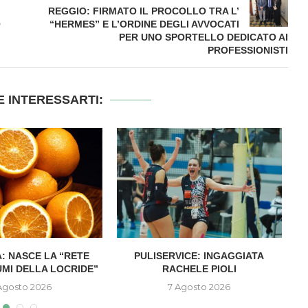
REGGIO: FIRMATO IL PROCOLLO TRA L’
O
“HERMES” E L’ORDINE DEGLI AVVOCATI
PER UNO SPORTELLO DEDICATO AI
PROFESSIONISTI
 INTERESSARTI:
: NASCE LA “RETE
PULISERVICE: INGAGGIATA
UMI DELLA LOCRIDE”
RACHELE PIOLI
D
Agosto 2026
7 Agosto 2026