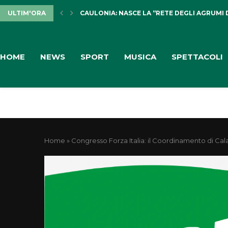
ULTIM'ORA
CAULONIA: NASCE LA “RETE DEGLI AGRUMI 
HOME
NEWS
SPORT
MUSICA
SPETTACOLI
Home
»
Congresso Forza Italia: il Coordinamento di Ca