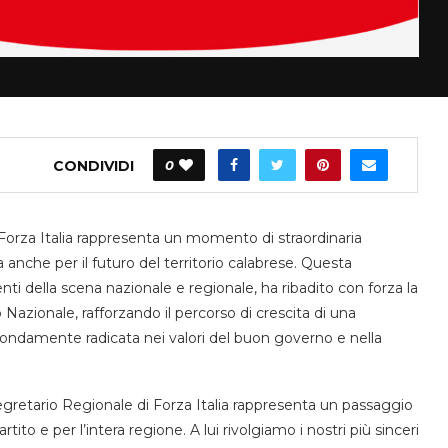
CONDIVIDI
0
Forza Italia rappresenta un momento di straordinaria
a anche per il futuro del territorio calabrese. Questa
nti della scena nazionale e regionale, ha ribadito con forza la
co Nazionale, rafforzando il percorso di crescita di una
ofondamente radicata nei valori del buon governo e nella
gretario Regionale di Forza Italia rappresenta un passaggio
rtito e per l’intera regione. A lui rivolgiamo i nostri più sinceri