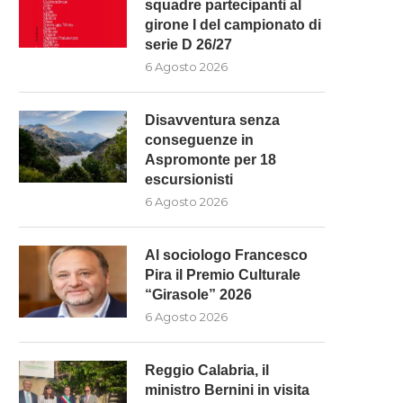
squadre partecipanti al
girone I del campionato di
serie D 26/27
6 Agosto 2026
Disavventura senza
conseguenze in
Aspromonte per 18
escursionisti
6 Agosto 2026
Al sociologo Francesco
Pira il Premio Culturale
“Girasole” 2026
6 Agosto 2026
Reggio Calabria, il
ministro Bernini in visita