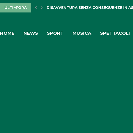
ULTIM'ORA
DISAVVENTURA SENZA CONSEGUENZE IN AS
HOME
NEWS
SPORT
MUSICA
SPETTACOLI