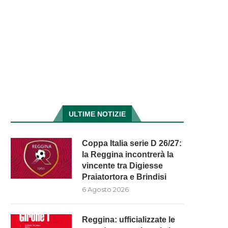
ULTIME NOTIZIE
Coppa Italia serie D 26/27:
la Reggina incontrerà la
vincente tra Digiesse
Praiatortora e Brindisi
6 Agosto 2026
Reggina: ufficializzate le