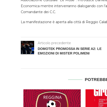
Associazione Culturale “Le Muse”. Introduce Danie
Economica mentre interverranno dialogando con l’a
Comandante dei C.C.
La manifestazione è aperta alla città di Reggio Calab
Articolo precedente
DOMOTEK PROMOSSA IN SERIE A2: LE
EMOZIONI DI MISTER POLIMENI
POTREBBE