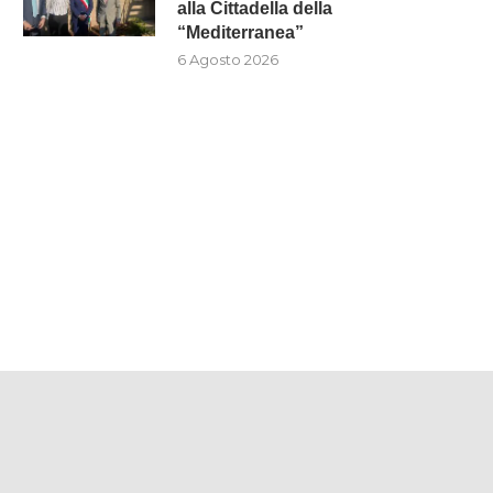
alla Cittadella della
“Mediterranea”
6 Agosto 2026
L SOCIOLOGO FRANCESCO PIRA
REGGIO CALABRIA, IL MINI
IL PREMIO CULTURALE
BERNINI IN VISITA ALLA..
“GIRASOLE”...
6 Agosto 2026
6 Agosto 2026