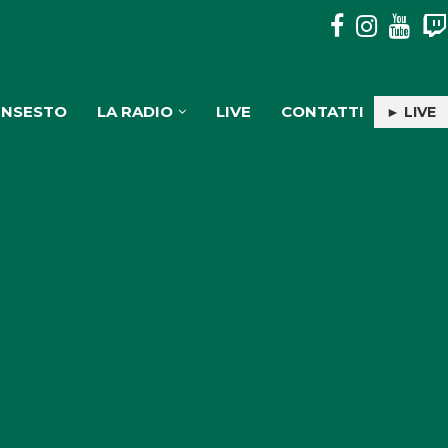
AL SOCIOLOGO FRANCESCO PIRA IL PREMIO CULTURALE “G
INSESTO
LA RADIO
LIVE
CONTATTI
► LIVE