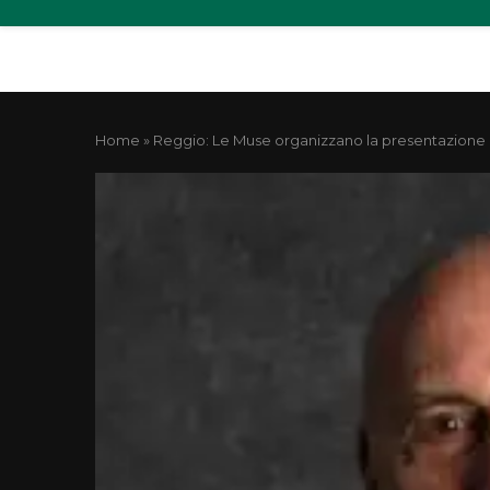
Home
»
Reggio: Le Muse organizzano la presentazione d