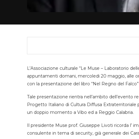
L’Associazione culturale “Le Muse – Laboratorio delle
appuntamenti domani, mercoledi 20 maggio, alle ore
con la presentazione del libro “Nel Regno del Falco”
Tale presentazione rientra nell’ambito dell’evento regi
Progetto Italiano di Cultura Diffusa Extraterritorial
un doppio momento a Vibo ed a Reggio Calabria.
Il presidente Muse prof. Giuseppe Livoti ricorda l’ i
consulente in tema di security, già generale dei Carab