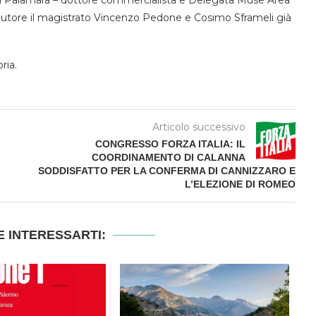
la Palamara – dottore commercialista e Delegata Muse Area
utore il magistrato Vincenzo Pedone e Cosimo Sframeli già
ria.
Articolo successivo
CONGRESSO FORZA ITALIA: IL
COORDINAMENTO DI CALANNA
SODDISFATTO PER LA CONFERMA DI CANNIZZARO E
L’ELEZIONE DI ROMEO
 INTERESSARTI: