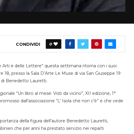
CONDIVIDI
0
 Arti e delle Lettere” questa settimana ritorna con i suoi
 18, presso la Sala D’Arte Le Muse di via San Giuseppe 19
 di Benedetto Lauretti.
onale “Un libro al mese: Visti da vicino”, XII edizione, 1°
e promosso dall’associazione “L’ Isola che non c’è” e che vede
mportanza della figura dell’autore Benedetto Lauretti,
inieri che per anni ha prestato servizio nei reparti