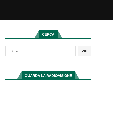
CERCA
VAI
GUARDA LA RADIOVISIONE