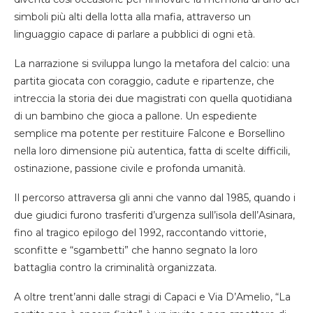
simboli più alti della lotta alla mafia, attraverso un
linguaggio capace di parlare a pubblici di ogni età.
La narrazione si sviluppa lungo la metafora del calcio: una
partita giocata con coraggio, cadute e ripartenze, che
intreccia la storia dei due magistrati con quella quotidiana
di un bambino che gioca a pallone. Un espediente
semplice ma potente per restituire Falcone e Borsellino
nella loro dimensione più autentica, fatta di scelte difficili,
ostinazione, passione civile e profonda umanità.
Il percorso attraversa gli anni che vanno dal 1985, quando i
due giudici furono trasferiti d’urgenza sull’isola dell’Asinara,
fino al tragico epilogo del 1992, raccontando vittorie,
sconfitte e “sgambetti” che hanno segnato la loro
battaglia contro la criminalità organizzata.
A oltre trent’anni dalle stragi di Capaci e Via D’Amelio, “La