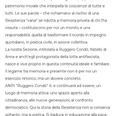
patrimonio morale che interpella le coscienze di tutte e
tutti. Le sue parole – che richiamano al rischio di una
Resistenza “vana” se ridotta a memoria privata di chi l’ha
vissuta – costituiscono per noi un monito e una
responsabilità: quella di trasformare il ricordo in impegno
quotidiano, in pratica civile, in azione collettiva.
La nostra Sezione, intitolata a Ruggero Condò, fratello di
Anna e anch’egli protagonista della lotta antifascista,
nasce e vive proprio in questa continuità ideale e familiare.
Il legame tra memoria e presente non è per noi un
esercizio retorico, ma un dovere concreto.
ANPI “Ruggero Condò” è, e continuerà ad essere, un
luogo di memoria attiva: uno spazio aperto alla
cittadinanza, alle nuove generazioni, al confronto
democratico. Qui la storia della Resistenza non si conserva
soltanto, ma si pratica. Si traduce in educazione alla pace,