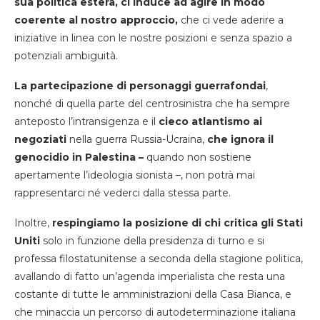
sua politica estera, ci induce ad agire in modo
coerente al nostro approccio,
che ci vede aderire a
iniziative in linea con le nostre posizioni e senza spazio a
potenziali ambiguità.
La partecipazione di personaggi guerrafondai
,
nonché di quella parte del centrosinistra che ha sempre
anteposto l’intransigenza e il
cieco atlantismo ai
negoziati
nella guerra Russia-Ucraina,
che ignora il
genocidio in Palestina –
quando non sostiene
apertamente l’ideologia sionista –, non potrà mai
rappresentarci né vederci dalla stessa parte.
Inoltre,
respingiamo la posizione di chi critica gli Stati
Uniti
solo in funzione della presidenza di turno e si
professa filostatunitense a seconda della stagione politica,
avallando di fatto un’agenda imperialista che resta una
costante di tutte le amministrazioni della Casa Bianca, e
che minaccia un percorso di autodeterminazione italiana