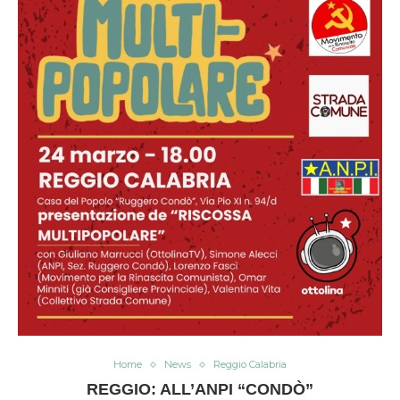
Home
News
Reggio Calabria
REGGIO: ALL’ANPI “CONDÒ”