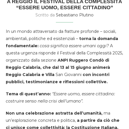
A REGGIO IL FESTIVAL DELLA COMPLESSITÀ
“ESSERE UOMO, ESSERE CITTADINO”
Scritto da
Sebastiano Plutino
In un mondo attraversato da fratture profonde – sociali,
ambientali, politiche ed esistenziali –
torna la domanda
fondamentale:
cosa significa essere umani oggi?
A
questa urgenza risponde il Festival della Complessità 2025,
organizzato dalla sezione
ANPI Ruggero Condò di
Reggio Calabria, che dal 13 al 15 giugno animerà
Reggio Calabria e Villa
San Giovanni
con incontri
pubblici, testimonianze e riflessioni collettive.
Tema di quest’anno:
“Essere uomo, essere cittadino:
costruire senso nella crisi dell’umano”.
Non una celebrazione astratta dell’umanità,
ma
un’esplorazione concreta e politica,
a partire da ciò che
ci unisce come collettività: la Costituzione Italiana.