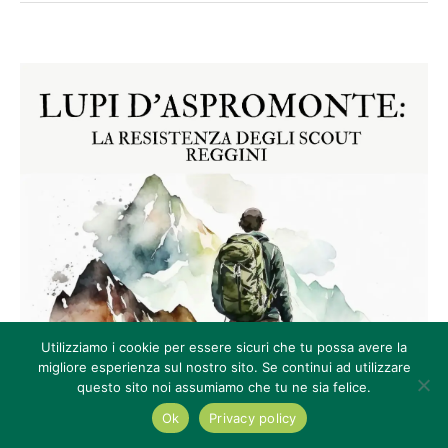
Utilizziamo i cookie per essere sicuri che tu possa avere la
migliore esperienza sul nostro sito. Se continui ad utilizzare
questo sito noi assumiamo che tu ne sia felice.
Ok
Privacy policy