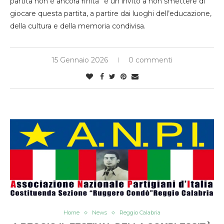
partita non è ancora finita” è un invito a non smettere di
giocare questa partita, a partire dai luoghi dell’educazione,
della cultura e della memoria condivisa.
15 Gennaio 2026
0 commenti
Home
News
Reggio Calabria