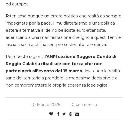
ed europea.
Riteniamo dunque un errore politico che realtà da sempre
impegnate per la pace, il multilateralismo e una politica
estera alternativa al delirio bellicista euro-atlantista,
aderiscano a una manifestazione che ignora questi temi e
lascia spazio a chi ha sempre sostenuto tale deriva.
Per queste ragioni
, l’ANPI sezione Ruggero Condò di
Reggio Calabria ribadisce con forza che non
parteciperà all’evento del 15 marzo, i
nvitando le realtà
sane del territorio a prendere la medesima decisione e a
non compromettere la propria coerenza ideologica.
10 Marzo 2025
0 commenti