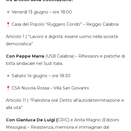
Venerdì 13 giugno – ore 18:00
Casa del Popolo “Ruggero Condò” – Reggio Calabria
Articolo 1 | “Lavoro e dignità: essere uomo nella società
democratica”
Con Peppe Marra
(USB Calabria) – Riflessioni e pratiche di
lotta sindacale nel Sud Italia.
Sabato 14 giugno – ore 18:30
CSA Nuvola Rossa – Villa San Giovanni
Articolo 11 | “Palestina ora! Diritto all’autodeterminazione e
alla vita”
Con Gianluca De Luigi (
CRIC) e Anita Magno (Edizioni
Mesogea) – Resistenza, memoria e immaginari dal