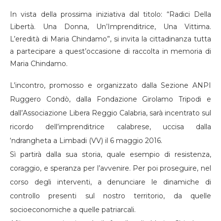
In vista della prossima iniziativa dal titolo: “Radici Della
Libertà. Una Donna, Un’Imprenditrice, Una Vittima.
L’eredità di Maria Chindamo”, si invita la cittadinanza tutta
a partecipare a quest’occasione di raccolta in memoria di
Maria Chindamo.
L’incontro, promosso e organizzato dalla Sezione ANPI
Ruggero Condò, dalla Fondazione Girolamo Tripodi e
dall’Associazione Libera Reggio Calabria, sarà incentrato sul
ricordo dell’imprenditrice calabrese, uccisa dalla
‘ndrangheta a Limbadi (VV) il 6 maggio 2016.
Sì partirà dalla sua storia, quale esempio di resistenza,
coraggio, e speranza per l’avvenire. Per poi proseguire, nel
corso degli interventi, a denunciare le dinamiche di
controllo presenti sul nostro territorio, da quelle
socioeconomiche a quelle patriarcali.