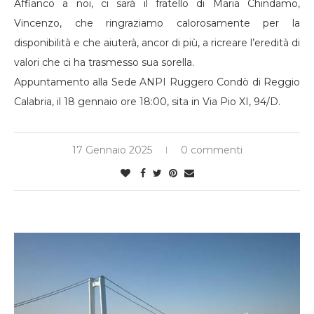
Affianco a noi, ci sarà il fratello di Maria Chindamo,
Vincenzo, che ringraziamo calorosamente per la
disponibilità e che aiuterà, ancor di più, a ricreare l’eredità di
valori che ci ha trasmesso sua sorella.
Appuntamento alla Sede ANPI Ruggero Condò di Reggio
Calabria, il 18 gennaio ore 18:00, sita in Via Pio XI, 94/D.
17 Gennaio 2025
0 commenti