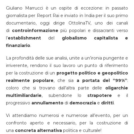
Giuliano Marrucci è un ospite di eccezione: in passato
giornalista per Report Rai e inviato in India per il suo primo
documentario, oggi dirige OttolinaTV, uno dei canali
di
controinformazione
più popolari e dissacranti verso
l’
establishment
del
globalismo capitalista e
finanziario
.
La profondità delle sue analisi, unite a un’ironia pungente e
irriverente, rendono il suo lavoro un punto di riferimento
per la costruzione di un
progetto politico e geopolitico
realmente popolare
, che sia
a portata del “99%”
:
coloro che si trovano dall’altra parte delle
oligarchie
multimiliardarie
, subendone lo
strapotere
e il
progressivo
annullamento
di
democrazia
e
diritti
.
Vi attendiamo numerosi e numerose all’evento, per un
confronto aperto e necessario, per la costruzione di
una
concreta alternativa
politica e culturale!